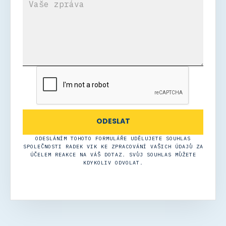
ODESLÁNÍM TOHOTO FORMULÁŘE UDĚLUJETE SOUHLAS
SPOLEČNOSTI RADEK VIK KE ZPRACOVÁNÍ VAŠICH ÚDAJŮ ZA
ÚČELEM REAKCE NA VÁŠ DOTAZ. SVŮJ SOUHLAS MŮŽETE
KDYKOLIV ODVOLAT.