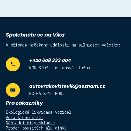
Spolehněte se na Vika
V případě nečekané události na silnicích volejte:
+420 608 333 004
NON-STOP - odtahová služba
autovrakovistevik@seznam.cz
PO-PÁ 8–16 HOD.
Pro zákazníky
Ekologická likvidace vozidel
Auta k demontáži
Náhradní díly skladem
Prodej použitých alu disků