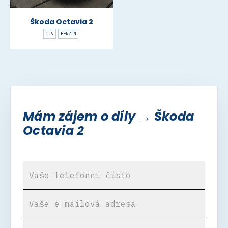
Škoda Octavia 2
1.6
BENZÍN
Mám zájem o díly → Škoda
Octavia 2