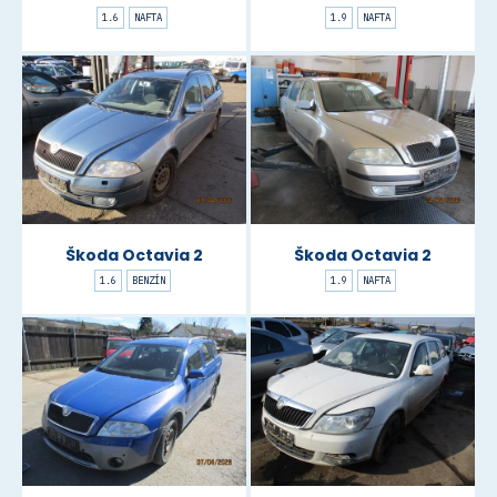
1.6
NAFTA
1.9
NAFTA
Škoda Octavia 2
Škoda Octavia 2
1.6
BENZÍN
1.9
NAFTA