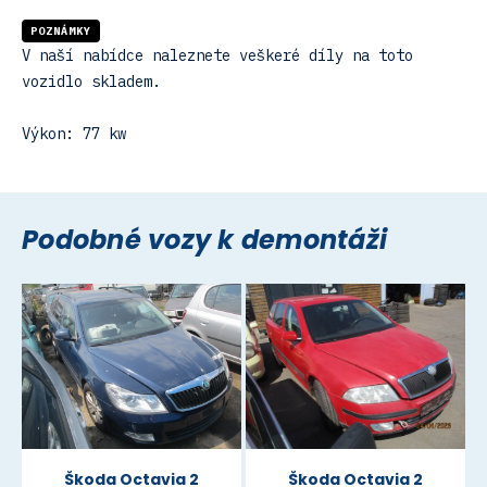
POZNÁMKY
V naší nabídce naleznete veškeré díly na toto
vozidlo skladem.
Výkon: 77 kw
Podobné vozy k demontáži
Škoda Octavia 2
Škoda Octavia 2