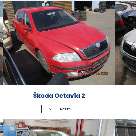
Škoda Octavia 2
1.9
Nafta