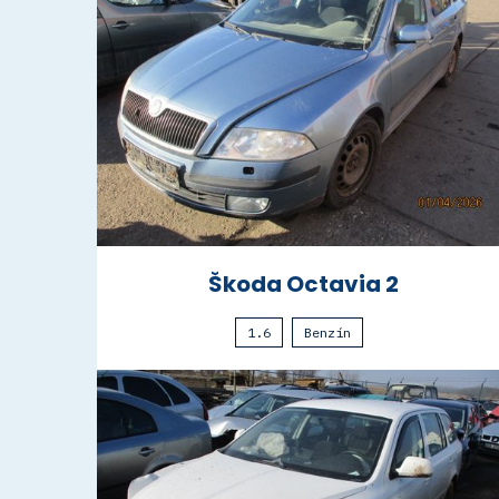
Škoda Octavia 2
1.6
Benzín