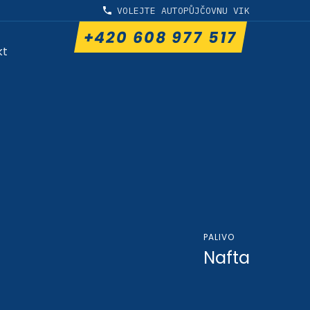
VOLEJTE AUTOPŮJČOVNU VIK
+420 608 977 517
kt
PALIVO
Nafta