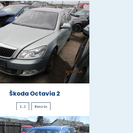
Škoda Octavia 2
1.2
Benzín