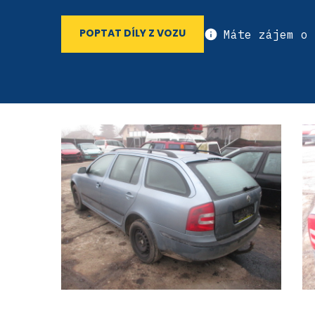
Máte zájem o 
POPTAT DÍLY Z VOZU