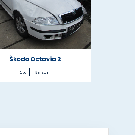
Škoda Octavia 2
1.6
Benzín