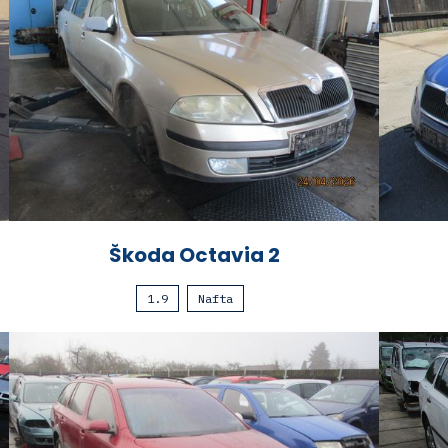
Škoda Octavia 2
1.9
Nafta