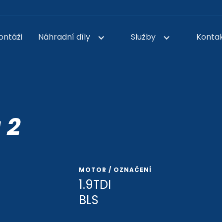
ontáži
Náhradní díly
Služby
Konta
 2
MOTOR / OZNAČENÍ
1.9TDI
BLS