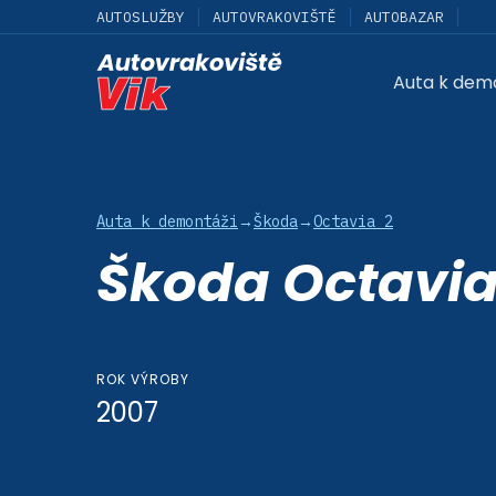
AUTOSLUŽBY
AUTOVRAKOVIŠTĚ
AUTOBAZAR
Auta k dem
Auta k demontáži
→
Škoda
→
Octavia 2
Škoda Octavia
ROK VÝROBY
2007