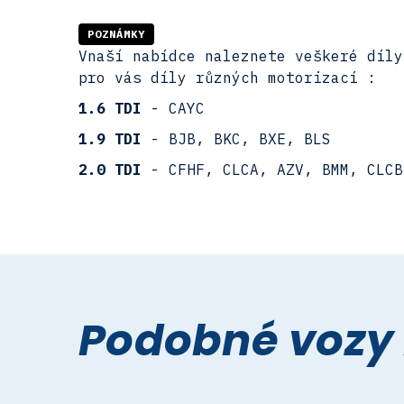
POZNÁMKY
Vnaší nabídce naleznete veškeré díly
pro vás díly různých motorizací :
1.6 TDI
- CAYC
1.9 TDI
- BJB, BKC, BXE, BLS
2.0 TDI
- CFHF, CLCA, AZV, BMM, CLCB
Podobné vozy