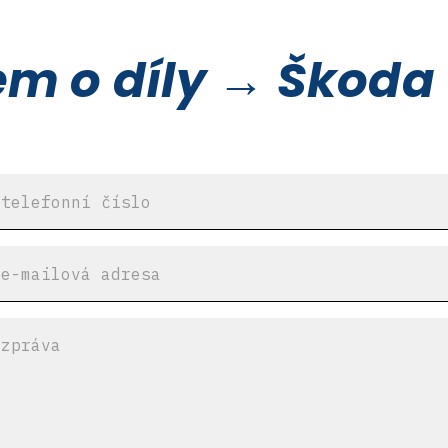
m o díly → Škoda 