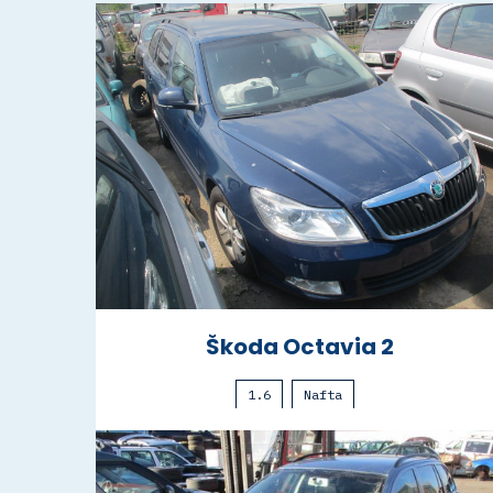
Škoda Octavia 2
1.6
Nafta