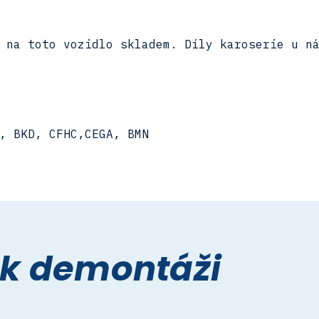
 na toto vozidlo skladem. Díly karoserie u n
, BKD, CFHC,CEGA, BMN
 k demontáži