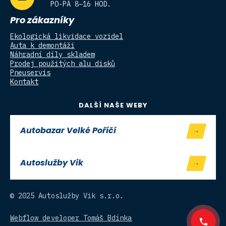
PO-PÁ 8–16 HOD.
Pro zákazníky
Ekologická likvidace vozidel
Auta k demontáži
Náhradní díly skladem
Prodej použitých alu disků
Pneuservis
Kontakt
DALŠÍ NAŠE WEBY
Autobazar Velké Poříčí
Autoslužby Vik
© 2025 Autoslužby Vik s.r.o.
Webflow developer Tomáš Bdínka