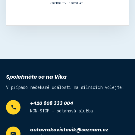
KDYKOLIV ODVOLAT.
Spolehněte se na Vika
V případě nečekané události na silnicích volejte:
+420 608 333 004
NON-STOP - odtahová služba
autovrakovistevik@seznam.cz