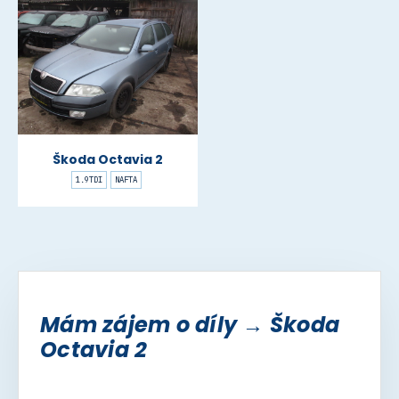
Škoda Octavia 2
1.9TDI
NAFTA
Mám zájem o díly → Škoda
Octavia 2