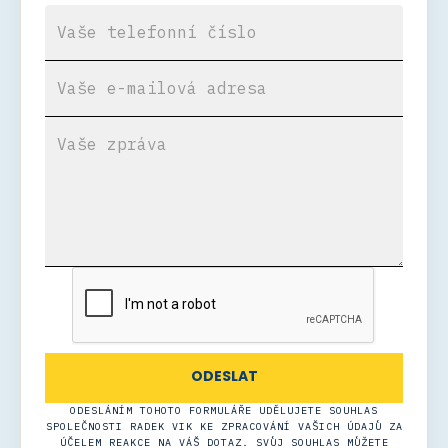
ODESLÁNÍM TOHOTO FORMULÁŘE UDĚLUJETE SOUHLAS
SPOLEČNOSTI RADEK VIK KE ZPRACOVÁNÍ VAŠICH ÚDAJŮ ZA
ÚČELEM REAKCE NA VÁŠ DOTAZ. SVŮJ SOUHLAS MŮŽETE