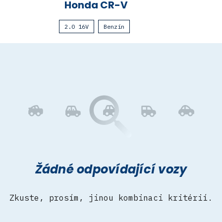
Honda CR-V
2.0 16V
Benzín
Žádné odpovídající vozy
Zkuste, prosím, jinou kombinaci kritérií.