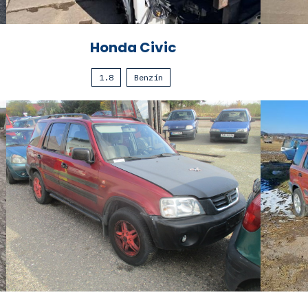
Honda Civic
1.8
Benzín