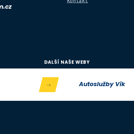
Kontakt
m.cz
DALŠÍ NAŠE WEBY
Autoslužby Vik