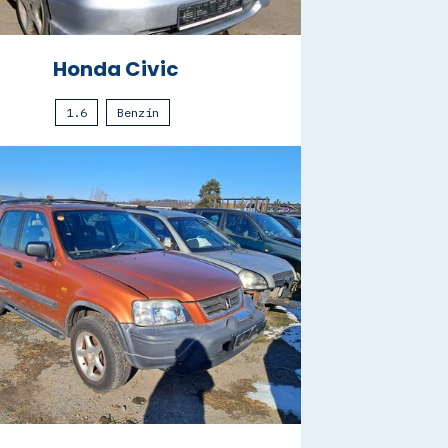
Honda Civic
1.6
Benzín