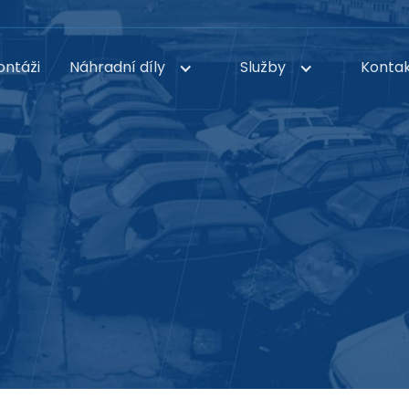
ontáži
Náhradní díly
Služby
Konta