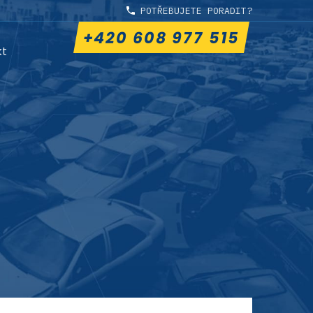
POTŘEBUJETE PORADIT?
+420 608 977 515
kt