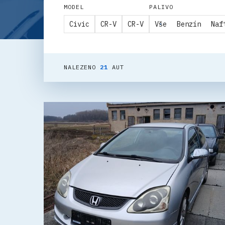
MODEL
PALIVO
Civic
CR-V
CR-V
Vše
Benzín
Naf
NALEZENO
21
AUT