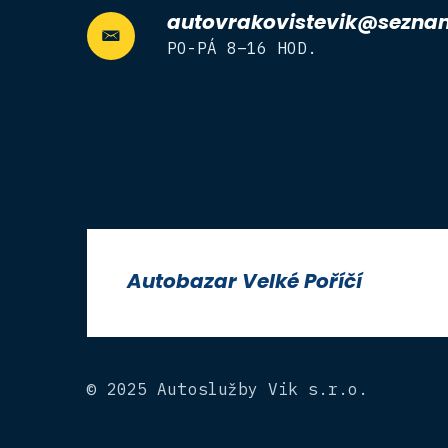
autovrakovistevik@sezna
PO-PÁ 8–16 HOD.
Autobazar Velké Poříčí
© 2025 Autoslužby Vik s.r.o.