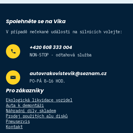
Spolehněte se na Vika
V případě nečekané události na silnicích volejte:
+420 608 333 004
NON-STOP - odtahová služba
autovrakovistevik@seznam.cz
PO-PÁ 8–16 HOD.
Pro zákazníky
Ekologická likvidace vozidel
Auta k demontáži
Náhradní díly skladem
Prodej použitých alu disků
Pneuservis
Kontakt