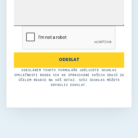
ODESLÁNÍM TOHOTO FORMULÁŘE UDĚLUJETE SOUHLAS
SPOLEČNOSTI RADEK VIK KE ZPRACOVÁNÍ VAŠICH ÚDAJŮ ZA
ÚČELEM REAKCE NA VÁŠ DOTAZ. SVŮJ SOUHLAS MŮŽETE
KDYKOLIV ODVOLAT.