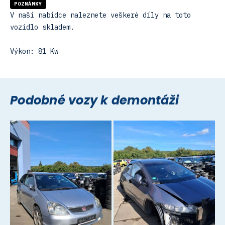
POZNÁMKY
V naší nabídce naleznete veškeré díly na toto
vozidlo skladem.
Výkon: 81 Kw
Podobné vozy k demontáži