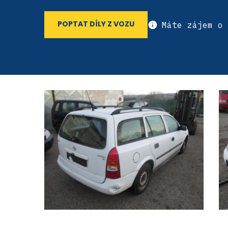
Máte zájem o 
POPTAT DÍLY Z VOZU