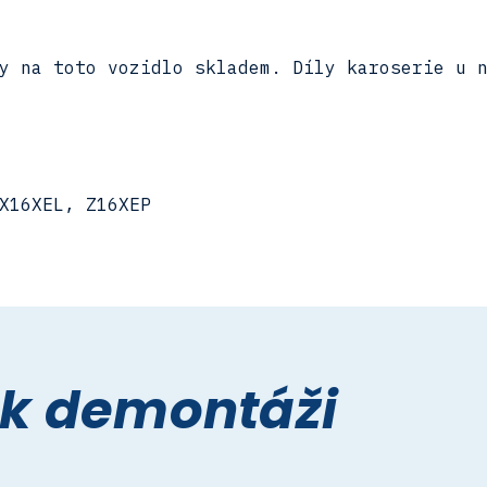
y na toto vozidlo skladem. Díly karoserie u 
X16XEL, Z16XEP
 k demontáži