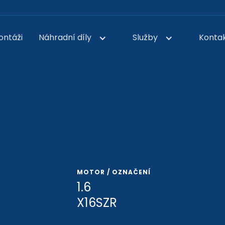
ontáži
Náhradní díly
Služby
Konta
MOTOR / OZNAČENÍ
1.6
X16SZR