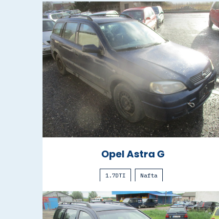
Opel Astra G
1.7DTI
Nafta