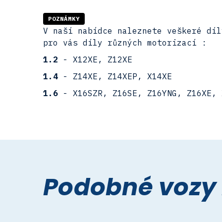
POZNÁMKY
V naší nabídce naleznete veškeré díl
pro vás díly různých motorizací :
1.2
- X12XE, Z12XE
1.4
- Z14XE, Z14XEP, X14XE
1.6
- X16SZR, Z16SE, Z16YNG, Z16XE, 
Podobné vozy