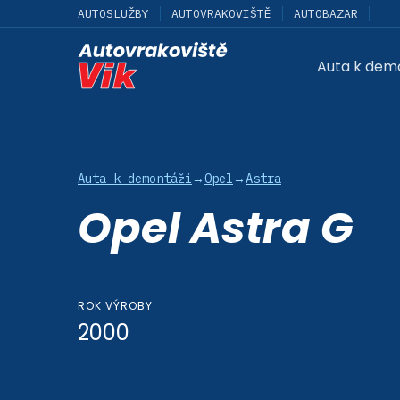
AUTOSLUŽBY
AUTOVRAKOVIŠTĚ
AUTOBAZAR
Auta k dem
Auta k demontáži
→
Opel
→
Astra
Opel Astra G
ROK VÝROBY
2000