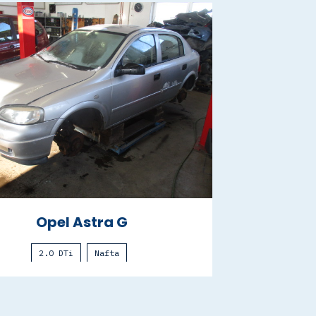
Opel Astra G
2.0 DTi
Nafta