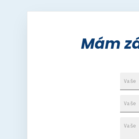
Mám záj