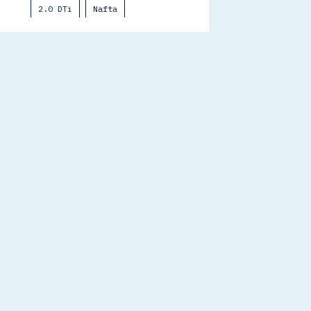
2.0 DTi
Nafta