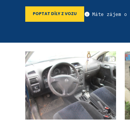
Máte zájem o 
POPTAT DÍLY Z VOZU