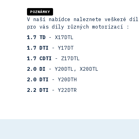
POZNÁMKY
V naší nabídce naleznete veškeré díl
pro vás díly různých motorizací :
1.7 TD
- X17DTL
1.7 DTI
- Y17DT
1.7 CDTI
- Z17DTL
2.0 DI
- Y20DTL, X20DTL
2.0 DTI
- Y20DTH
2.2 DTI
- Y22DTR