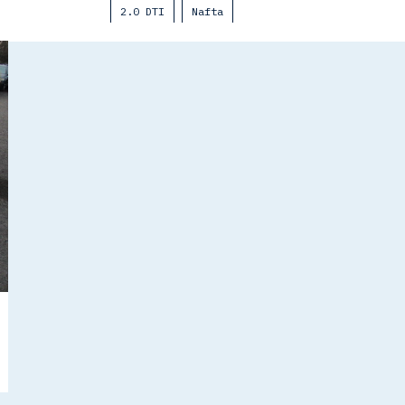
2.0 DTI
Nafta