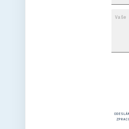
ODESLÁ
ZPRAC