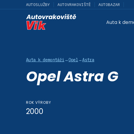
AUTOSLUŽBY
AUTOVRAKOVIŠTĚ
AUTOBAZAR
Auta k dem
Auta k demontáži
→
Opel
→
Astra
Opel Astra G
ROK VÝROBY
2000