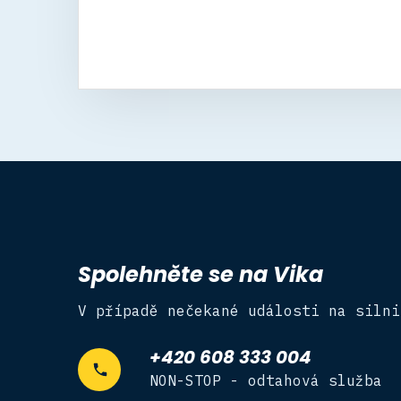
Spolehněte se na Vika
V případě nečekané události na silni
+420 608 333 004
NON-STOP - odtahová služba