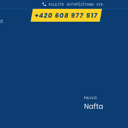
VOLEJTE AUTOPŮJČOVNU VIK
+420 608 977 517
kt
PALIVO
Nafta