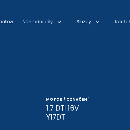
ontáži
Náhradní díly
Služby
Konta
MOTOR / OZNAČENÍ
1.7 DTI 16V
Y17DT