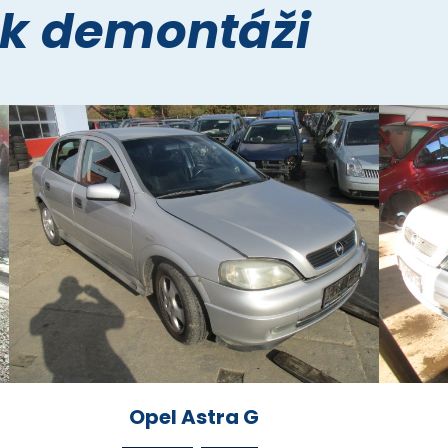
 k demontáži
Opel Astra G