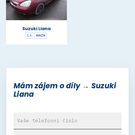
Suzuki Liana
1.6
BENZÍN
Mám zájem o díly → Suzuki
Liana