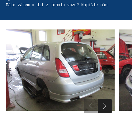
Máte zájem o díl z tohoto vozu? Napište nám