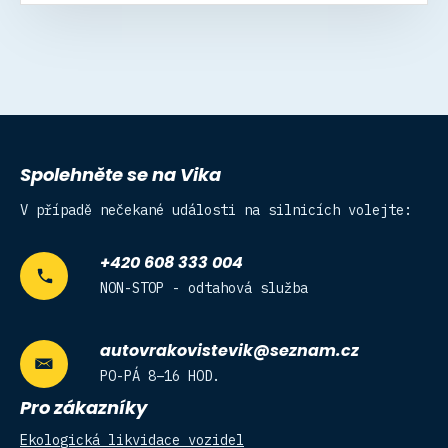
Spolehněte se na Vika
V případě nečekané události na silnicích volejte:
+420 608 333 004
NON-STOP - odtahová služba
autovrakovistevik@seznam.cz
PO-PÁ 8–16 HOD.
Pro zákazníky
Ekologická likvidace vozidel