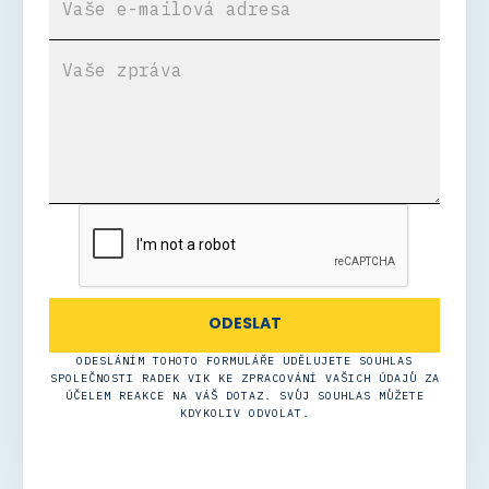
ODESLÁNÍM TOHOTO FORMULÁŘE UDĚLUJETE SOUHLAS
SPOLEČNOSTI RADEK VIK KE ZPRACOVÁNÍ VAŠICH ÚDAJŮ ZA
ÚČELEM REAKCE NA VÁŠ DOTAZ. SVŮJ SOUHLAS MŮŽETE
KDYKOLIV ODVOLAT.