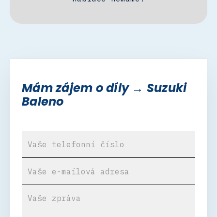
Mám zájem o díly → Suzuki
Baleno