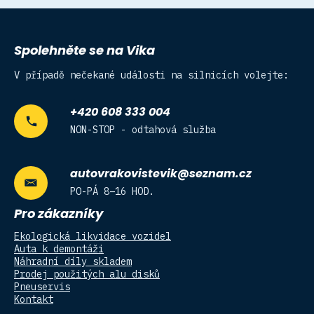
Spolehněte se na Vika
V případě nečekané události na silnicích volejte:
+420 608 333 004
NON-STOP - odtahová služba
autovrakovistevik@seznam.cz
PO-PÁ 8–16 HOD.
Pro zákazníky
Ekologická likvidace vozidel
Auta k demontáži
Náhradní díly skladem
Prodej použitých alu disků
Pneuservis
Kontakt