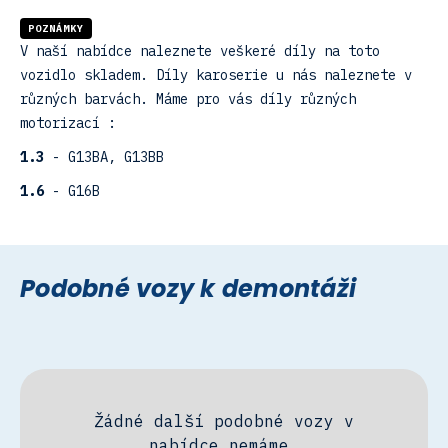
POZNÁMKY
V naší nabídce naleznete veškeré díly na toto
vozidlo skladem. Díly karoserie u nás naleznete v
různých barvách. Máme pro vás díly různých
motorizací :
1.3
- G13BA, G13BB
1.6
- G16B
Podobné vozy k demontáži
Žádné další podobné vozy v
nabídce nemáme.