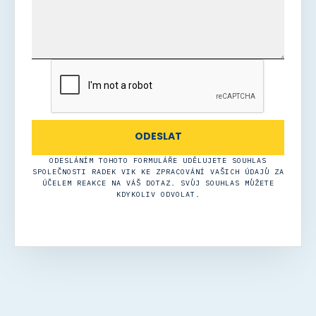
ODESLÁNÍM TOHOTO FORMULÁŘE UDĚLUJETE SOUHLAS
SPOLEČNOSTI RADEK VIK KE ZPRACOVÁNÍ VAŠICH ÚDAJŮ ZA
ÚČELEM REAKCE NA VÁŠ DOTAZ. SVŮJ SOUHLAS MŮŽETE
KDYKOLIV ODVOLAT.