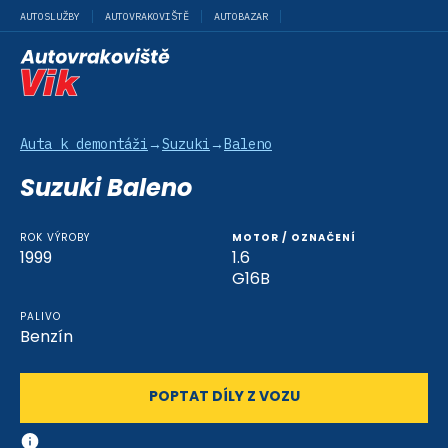
AUTOSLUŽBY
AUTOVRAKOVIŠTĚ
AUTOBAZAR
Auta k demontáži
→
Suzuki
→
Baleno
Suzuki Baleno
ROK VÝROBY
MOTOR / OZNAČENÍ
1999
1.6
G16B
PALIVO
Benzín
POPTAT DÍLY Z VOZU