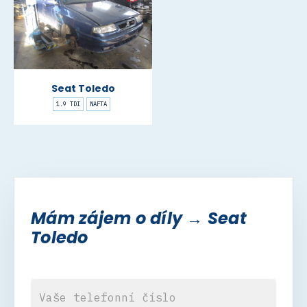
Seat Toledo
1.9 TDI
NAFTA
Mám zájem o díly → Seat
Toledo