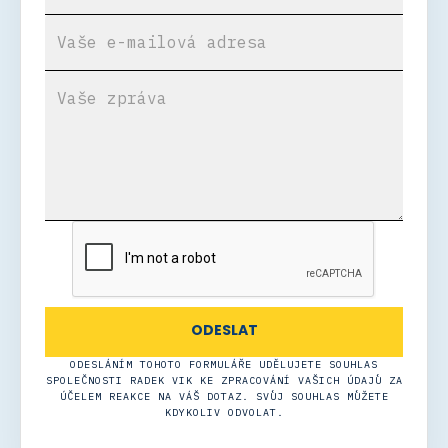
ODESLÁNÍM TOHOTO FORMULÁŘE UDĚLUJETE SOUHLAS
SPOLEČNOSTI RADEK VIK KE ZPRACOVÁNÍ VAŠICH ÚDAJŮ ZA
ÚČELEM REAKCE NA VÁŠ DOTAZ. SVŮJ SOUHLAS MŮŽETE
KDYKOLIV ODVOLAT.