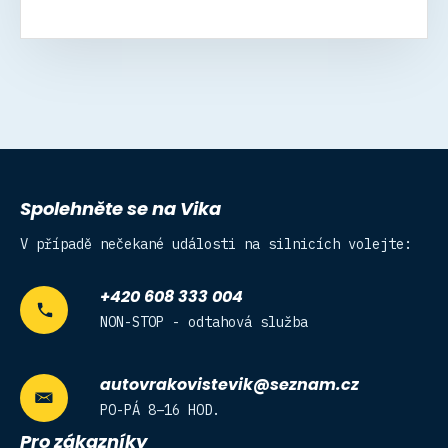
Spolehněte se na Vika
V případě nečekané události na silnicích volejte:
+420 608 333 004
NON-STOP - odtahová služba
autovrakovistevik@seznam.cz
PO-PÁ 8–16 HOD.
Pro zákazníky