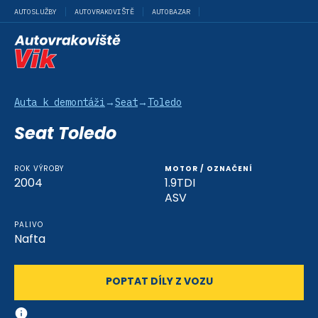
AUTOSLUŽBY
AUTOVRAKOVIŠTĚ
AUTOBAZAR
Auta k demontáži
→
Seat
→
Toledo
Seat Toledo
ROK VÝROBY
MOTOR / OZNAČENÍ
2004
1.9TDI
ASV
PALIVO
Nafta
POPTAT DÍLY Z VOZU