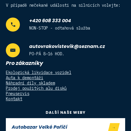
V případě nečekané události na silnicích volejte:
+420 608 333 004
NON-STOP - odtahová služba
autovrakovistevik@seznam.cz
PO-PÁ 8–16 HOD.
Pro zákazníky
Ekologická likvidace vozidel
Auta k demontáži
Náhradní díly skladem
Prodej použitých alu disků
Pneuservis
Kontakt
DALŠÍ NAŠE WEBY
Autobazar Velké Poříčí