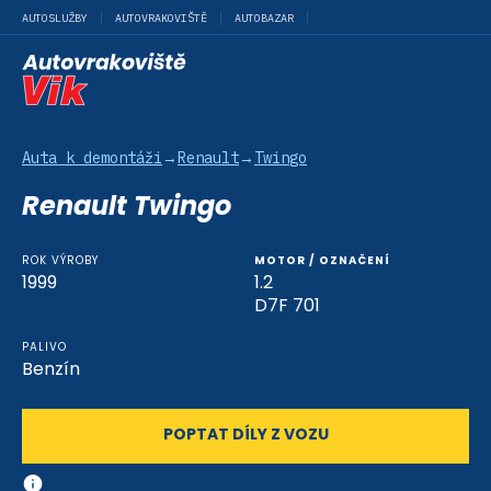
AUTOSLUŽBY
AUTOVRAKOVIŠTĚ
AUTOBAZAR
Auta k demontáži
→
Renault
→
Twingo
Renault Twingo
ROK VÝROBY
MOTOR / OZNAČENÍ
1999
1.2
D7F 701
PALIVO
Benzín
POPTAT DÍLY Z VOZU