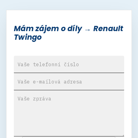
Mám zájem o díly → Renault
Twingo