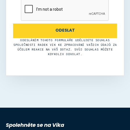
ODESLÁNÍM TOHOTO FORMULÁŘE UDĚLUJETE SOUHLAS
SPOLEČNOSTI RADEK VIK KE ZPRACOVÁNÍ VAŠICH ÚDAJŮ ZA
ÚČELEM REAKCE NA VÁŠ DOTAZ. SVŮJ SOUHLAS MŮŽETE
KDYKOLIV ODVOLAT.
Spolehněte se na Vika