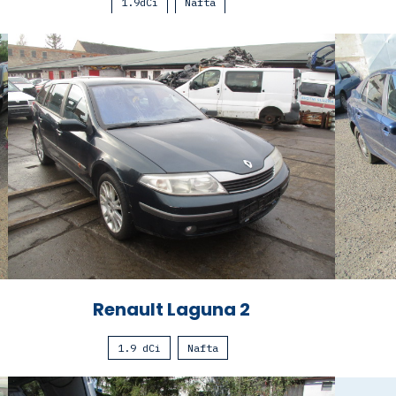
1.9dCi
Nafta
Renault Laguna 2
1.9 dCi
Nafta