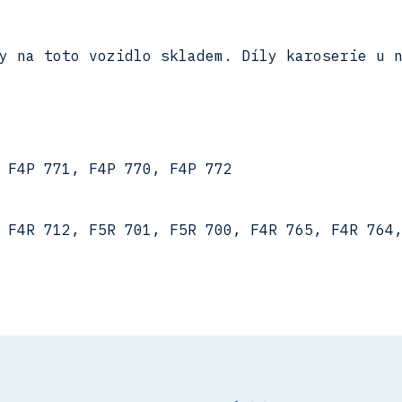
y na toto vozidlo skladem. Díly karoserie u 
 F4P 771, F4P 770, F4P 772
 F4R 712, F5R 701, F5R 700, F4R 765, F4R 764,