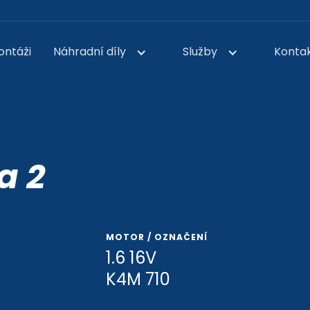
ontáži
Náhradní díly
Služby
Konta
a 2
MOTOR / OZNAČENÍ
1.6 16V
K4M 710