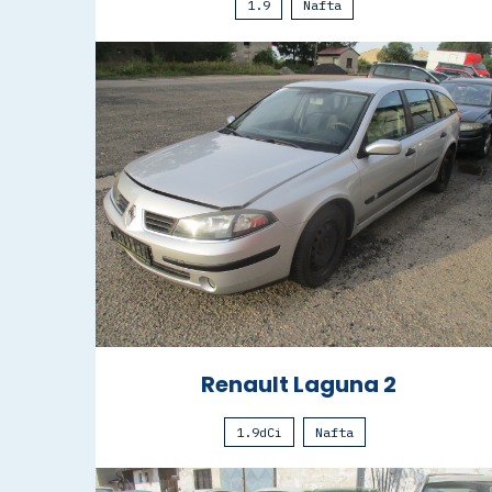
1.9
Nafta
Renault Laguna 2
1.9dCi
Nafta