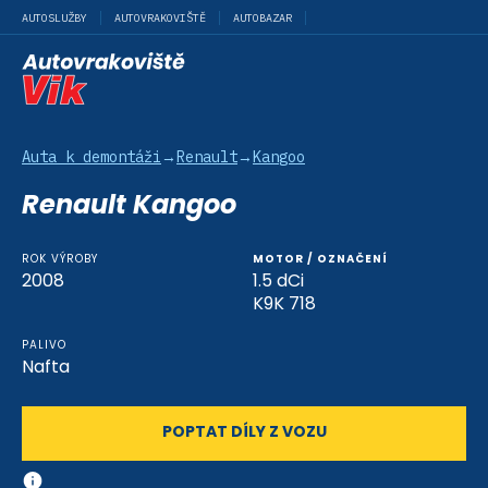
AUTOSLUŽBY
AUTOVRAKOVIŠTĚ
AUTOBAZAR
Auta k demontáži
→
Renault
→
Kangoo
Renault Kangoo
ROK VÝROBY
MOTOR / OZNAČENÍ
2008
1.5 dCi
K9K 718
PALIVO
Nafta
POPTAT DÍLY Z VOZU