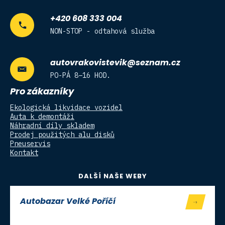
+420 608 333 004
NON-STOP - odtahová služba
autovrakovistevik@seznam.cz
PO-PÁ 8–16 HOD.
Pro zákazníky
Ekologická likvidace vozidel
Auta k demontáži
Náhradní díly skladem
Prodej použitých alu disků
Pneuservis
Kontakt
DALŠÍ NAŠE WEBY
Autobazar Velké Poříčí