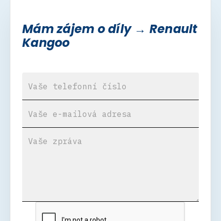
Mám zájem o díly → Renault
Kangoo