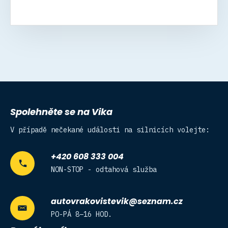
Spolehněte se na Vika
V případě nečekané události na silnicích volejte:
+420 608 333 004
NON-STOP - odtahová služba
autovrakovistevik@seznam.cz
PO-PÁ 8–16 HOD.