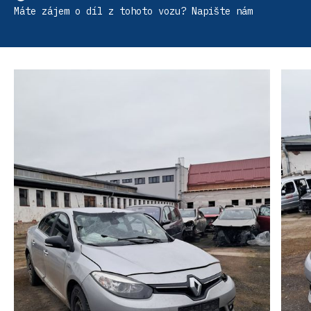
Máte zájem o díl z tohoto vozu? Napište nám