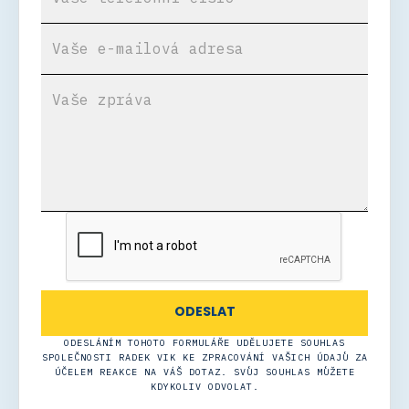
ODESLÁNÍM TOHOTO FORMULÁŘE UDĚLUJETE SOUHLAS
SPOLEČNOSTI RADEK VIK KE ZPRACOVÁNÍ VAŠICH ÚDAJŮ ZA
ÚČELEM REAKCE NA VÁŠ DOTAZ. SVŮJ SOUHLAS MŮŽETE
KDYKOLIV ODVOLAT.