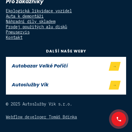
Pro zákazníky
Ekologická likvidace vozidel
Auta k demontáži
Náhradní díly skladem
Prodej použitých alu disků
Pneuservis
Kontakt
DALŠÍ NAŠE WEBY
Autobazar Velké Poříčí
Autoslužby Vik
© 2025 Autoslužby Vik s.r.o.
Webflow developer Tomáš Bdínka