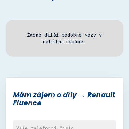
Žádné další podobné vozy v
nabídce nemáme.
Mám zájem o díly → Renault
Fluence