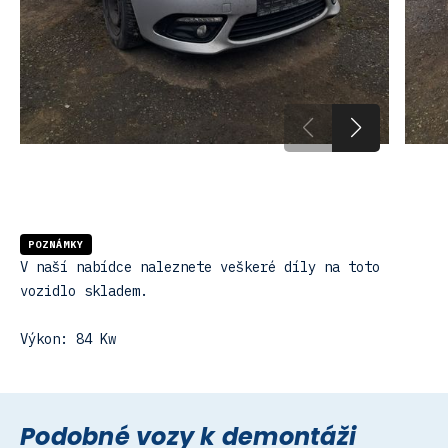
POZNÁMKY
V naší nabídce naleznete veškeré díly na toto
vozidlo skladem.
Výkon: 84 Kw
Podobné vozy k demontáži