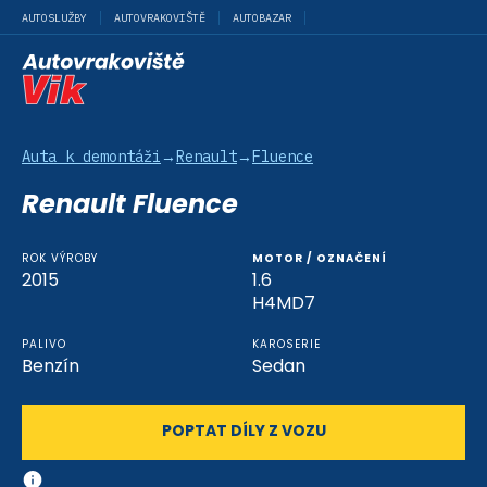
AUTOSLUŽBY
AUTOVRAKOVIŠTĚ
AUTOBAZAR
Auta k demontáži
→
Renault
→
Fluence
Renault Fluence
ROK VÝROBY
MOTOR / OZNAČENÍ
2015
1.6
H4MD7
PALIVO
KAROSERIE
Benzín
Sedan
POPTAT DÍLY Z VOZU