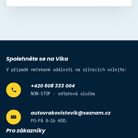
Spolehněte se na Vika
V případě nečekané události na silnicích volejte:
+420 608 333 004
NON-STOP - odtahová služba
autovrakovistevik@seznam.cz
PO-PÁ 8–16 HOD.
Pro zákazníky