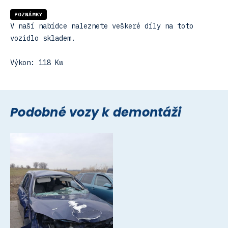
POZNÁMKY
V naší nabídce naleznete veškeré díly na toto
vozidlo skladem.
Výkon: 118 Kw
Podobné vozy k demontáži