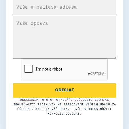
ODESLÁNÍM TOHOTO FORMULÁŘE UDĚLUJETE SOUHLAS
SPOLEČNOSTI RADEK VIK KE ZPRACOVÁNÍ VAŠICH ÚDAJŮ ZA
ÚČELEM REAKCE NA VÁŠ DOTAZ. SVŮJ SOUHLAS MŮŽETE
KDYKOLIV ODVOLAT.