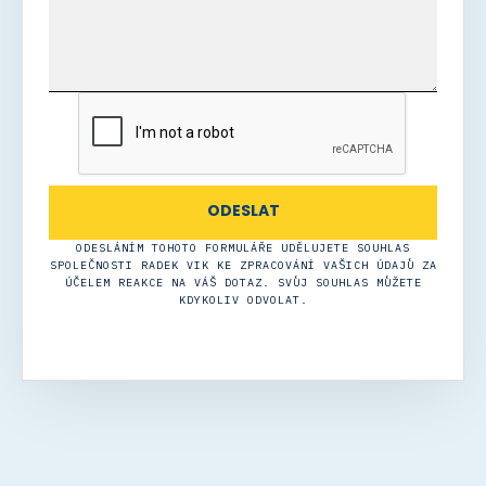
ODESLÁNÍM TOHOTO FORMULÁŘE UDĚLUJETE SOUHLAS
SPOLEČNOSTI RADEK VIK KE ZPRACOVÁNÍ VAŠICH ÚDAJŮ ZA
ÚČELEM REAKCE NA VÁŠ DOTAZ. SVŮJ SOUHLAS MŮŽETE
KDYKOLIV ODVOLAT.