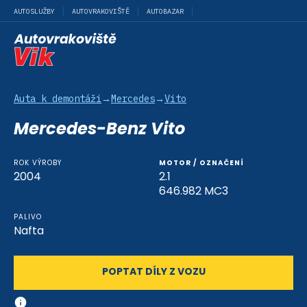
AUTOSLUŽBY
AUTOVRAKOVIŠTĚ
AUTOBAZAR
Auta k demontáži
→
Mercedes
→
Vito
Mercedes-Benz Vito
ROK VÝROBY
MOTOR / OZNAČENÍ
2004
2.1
646.982 MC3
PALIVO
Nafta
POPTAT DÍLY Z VOZU