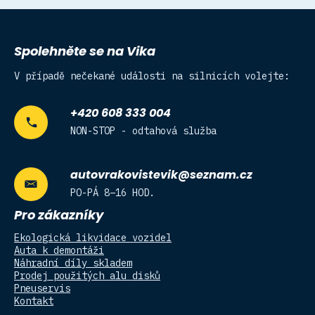
Spolehněte se na Vika
V případě nečekané události na silnicích volejte:
+420 608 333 004
NON-STOP - odtahová služba
autovrakovistevik@seznam.cz
PO-PÁ 8–16 HOD.
Pro zákazníky
Ekologická likvidace vozidel
Auta k demontáži
Náhradní díly skladem
Prodej použitých alu disků
Pneuservis
Kontakt