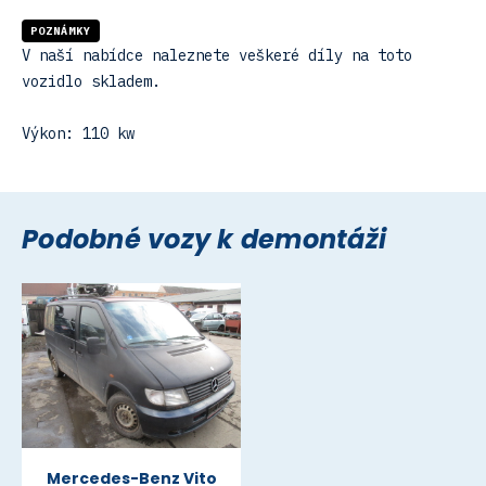
POZNÁMKY
V naší nabídce naleznete veškeré díly na toto
vozidlo skladem.
Výkon: 110 kw
Podobné vozy k demontáži
Mercedes-Benz Vito