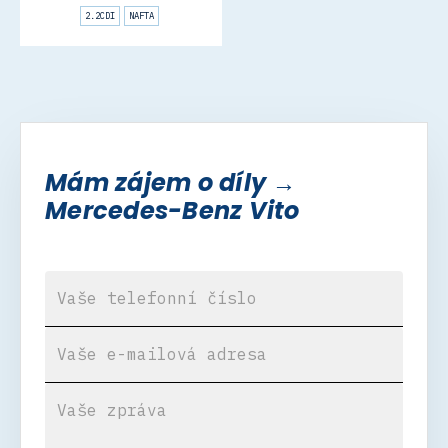
2.2CDI
NAFTA
Mám zájem o díly →
Mercedes-Benz Vito