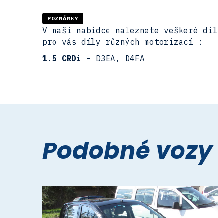
POZNÁMKY
V naší nabídce naleznete veškeré díl
pro vás díly různých motorizací :
1.5 CRDi
- D3EA, D4FA
Podobné vozy