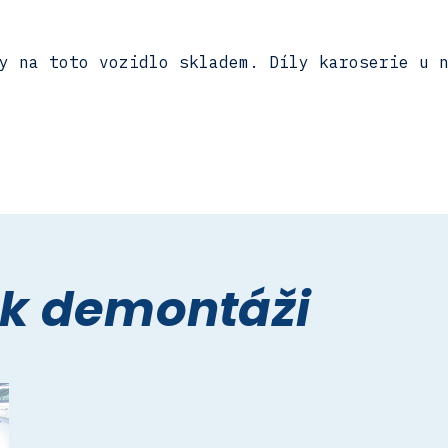
y na toto vozidlo skladem. Díly karoserie u 
 k demontáži