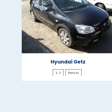
Hyundai Getz
1.3
Benzín