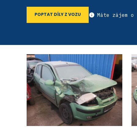
Máte zájem o 
POPTAT DÍLY Z VOZU