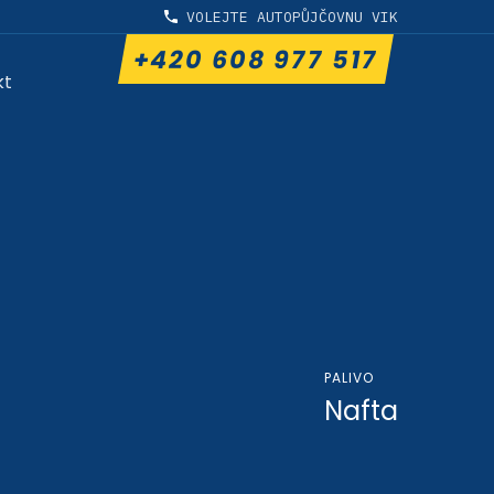
VOLEJTE AUTOPŮJČOVNU VIK
+420 608 977 517
kt
PALIVO
Nafta