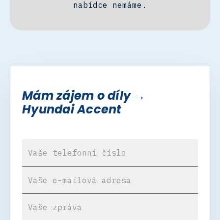
nabídce nemáme.
Mám zájem o díly →
Hyundai Accent