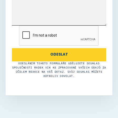
ODESLÁNÍM TOHOTO FORMULÁŘE UDĚLUJETE SOUHLAS
SPOLEČNOSTI RADEK VIK KE ZPRACOVÁNÍ VAŠICH ÚDAJŮ ZA
ÚČELEM REAKCE NA VÁŠ DOTAZ. SVŮJ SOUHLAS MŮŽETE
KDYKOLIV ODVOLAT.