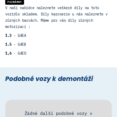
POZNÁMKY
V naší nabídce naleznete veškeré díly na toto
vozidlo skladem. Díly karoserie u nás naleznete v
různých barvách. Máme pro vás díly různých
motorizací :
1.3
- G4EA
1.5
- G4EB
1,6
- G4ED
Podobné vozy k demontáži
Žádné další podobné vozy v