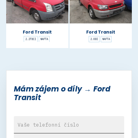
Ford Transit
Ford Transit
2.2TDCI
NAFTA
2.0DI
NAFTA
Mám zájem o díly → Ford
Transit