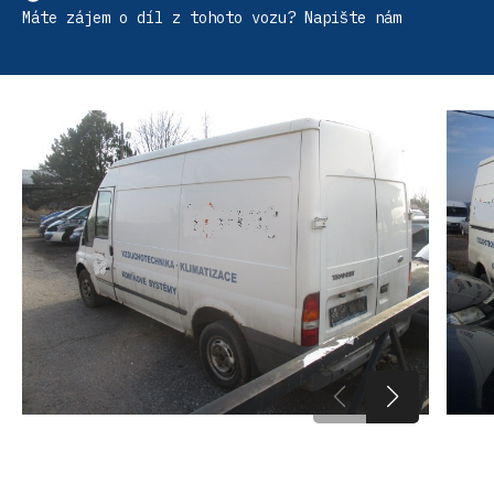
Máte zájem o díl z tohoto vozu? Napište nám