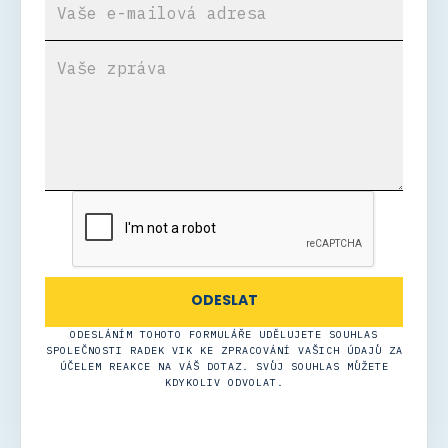
ODESLÁNÍM TOHOTO FORMULÁŘE UDĚLUJETE SOUHLAS
SPOLEČNOSTI RADEK VIK KE ZPRACOVÁNÍ VAŠICH ÚDAJŮ ZA
ÚČELEM REAKCE NA VÁŠ DOTAZ. SVŮJ SOUHLAS MŮŽETE
KDYKOLIV ODVOLAT.