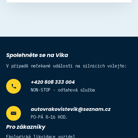
Spolehněte se na Vika
V případě nečekané události na silnicích volejte:
+420 608 333 004
NON-STOP - odtahová služba
autovrakovistevik@seznam.cz
PO-PÁ 8–16 HOD.
Pro zákazníky
Ekologická likvidace vozidel