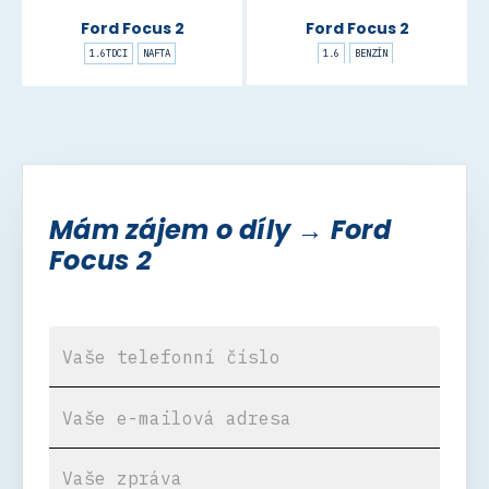
Ford Focus 2
Ford Focus 2
1.6TDCI
NAFTA
1.6
BENZÍN
Mám zájem o díly → Ford
Focus 2