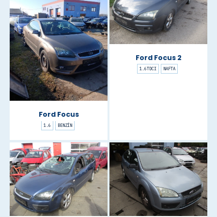
Ford Focus 2
1.6TDCI
NAFTA
Ford Focus
1.6
BENZÍN