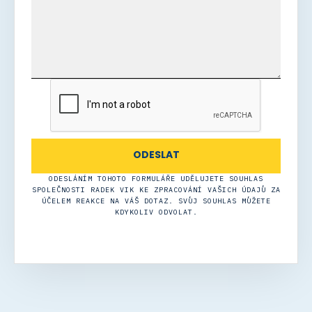
ODESLÁNÍM TOHOTO FORMULÁŘE UDĚLUJETE SOUHLAS
SPOLEČNOSTI RADEK VIK KE ZPRACOVÁNÍ VAŠICH ÚDAJŮ ZA
ÚČELEM REAKCE NA VÁŠ DOTAZ. SVŮJ SOUHLAS MŮŽETE
KDYKOLIV ODVOLAT.