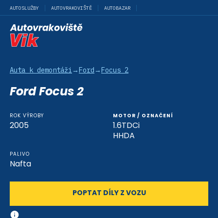
AUTOSLUŽBY
AUTOVRAKOVIŠTĚ
AUTOBAZAR
Auta k demontáži
→
Ford
→
Focus 2
Ford Focus 2
ROK VÝROBY
MOTOR / OZNAČENÍ
2005
1.6TDCi
HHDA
PALIVO
Nafta
POPTAT DÍLY Z VOZU