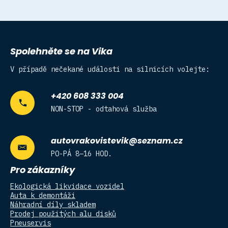
Spolehněte se na Vika
V případě nečekané události na silnicích volejte:
+420 608 333 004
NON-STOP - odtahová služba
autovrakovistevik@seznam.cz
PO-PÁ 8–16 HOD.
Pro zákazníky
Ekologická likvidace vozidel
Auta k demontáži
Náhradní díly skladem
Prodej použitých alu disků
Pneuservis