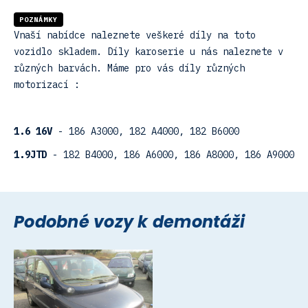
POZNÁMKY
Vnaší nabídce naleznete veškeré díly na toto
vozidlo skladem. Díly karoserie u nás naleznete v
různých barvách. Máme pro vás díly různých
motorizací :
1.6 16V
- 186 A3000, 182 A4000, 182 B6000
1.9JTD
- 182 B4000, 186 A6000, 186 A8000, 186 A9000
Podobné vozy k demontáži