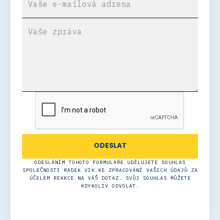
ODESLÁNÍM TOHOTO FORMULÁŘE UDĚLUJETE SOUHLAS
SPOLEČNOSTI RADEK VIK KE ZPRACOVÁNÍ VAŠICH ÚDAJŮ ZA
ÚČELEM REAKCE NA VÁŠ DOTAZ. SVŮJ SOUHLAS MŮŽETE
KDYKOLIV ODVOLAT.