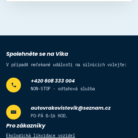
Spolehněte se na Vika
V případě nečekané události na silnicích volejte:
+420 608 333 004
NON-STOP - odtahová služba
autovrakovistevik@seznam.cz
PO-PÁ 8–16 HOD.
Pro zákazníky
Ekologická likvidace vozidel