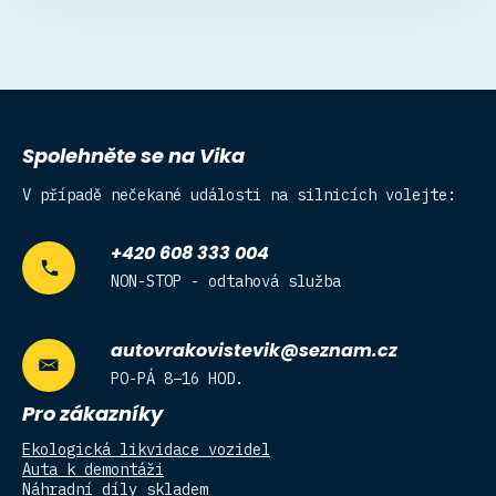
Spolehněte se na Vika
V případě nečekané události na silnicích volejte:
+420 608 333 004
NON-STOP - odtahová služba
autovrakovistevik@seznam.cz
PO-PÁ 8–16 HOD.
Pro zákazníky
Ekologická likvidace vozidel
Auta k demontáži
Náhradní díly skladem