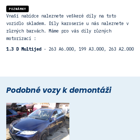
POZNÁMKY
Vnaší nabídce naleznete veškeré díly na toto
vozidlo skladem. Díly karoserie u nás naleznete v
různých barvách. Máme pro vás díly různých
motorizací :
1.3 D Multijed
- 263 A6.000, 199 A3.000, 263 A2.000
Podobné vozy k demontáži