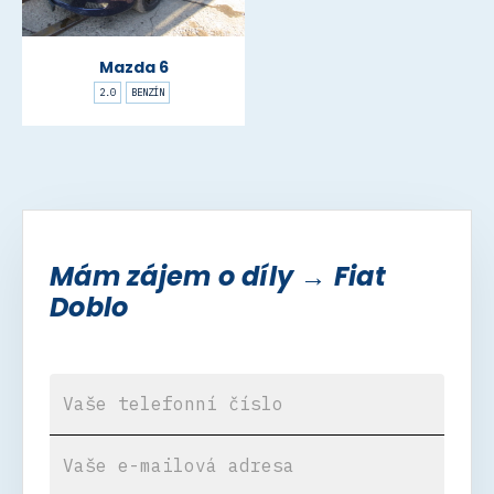
Mazda 6
2.0
BENZÍN
Mám zájem o díly → Fiat
Doblo