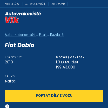
AUTOSLUŽBY
AUTOVRAKOVIŠTĚ
AUTOBAZAR
Auta k demontáži
→
Fiat
→
Mazda 6
Fiat Doblo
ROK VÝROBY
MOTOR / OZNAČENÍ
2010
1.3 D Multijet
199 A3.000
PALIVO
Nafta
POPTAT DÍLY Z VOZU