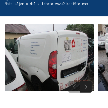
Máte zájem o díl z tohoto vozu? Napište nám