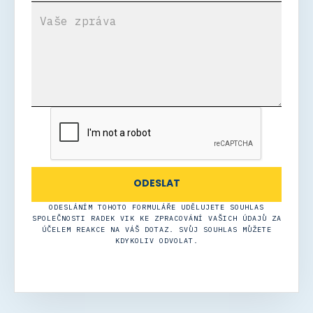
ODESLÁNÍM TOHOTO FORMULÁŘE UDĚLUJETE SOUHLAS
SPOLEČNOSTI RADEK VIK KE ZPRACOVÁNÍ VAŠICH ÚDAJŮ ZA
ÚČELEM REAKCE NA VÁŠ DOTAZ. SVŮJ SOUHLAS MŮŽETE
KDYKOLIV ODVOLAT.