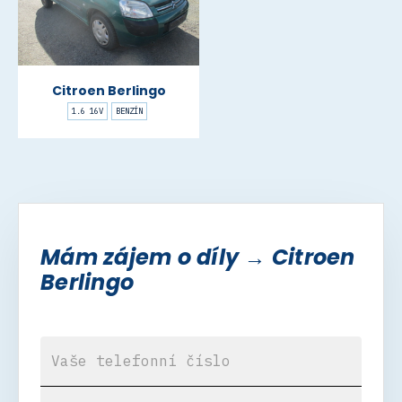
Citroen Berlingo
1.6 16V
BENZÍN
Mám zájem o díly → Citroen
Berlingo