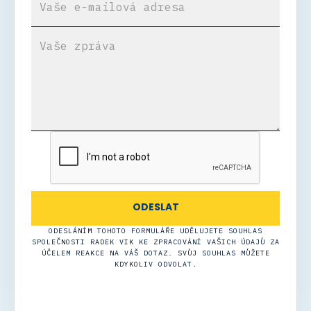
ODESLÁNÍM TOHOTO FORMULÁŘE UDĚLUJETE SOUHLAS
SPOLEČNOSTI RADEK VIK KE ZPRACOVÁNÍ VAŠICH ÚDAJŮ ZA
ÚČELEM REAKCE NA VÁŠ DOTAZ. SVŮJ SOUHLAS MŮŽETE
KDYKOLIV ODVOLAT.