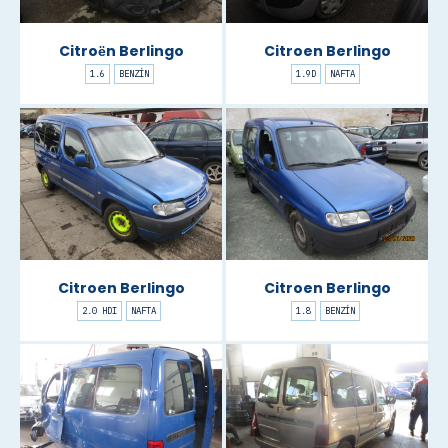
Citroën Berlingo
Citroen Berlingo
1.6
BENZÍN
1.9D
NAFTA
Citroen Berlingo
Citroen Berlingo
2.0 HDI
NAFTA
1.8
BENZÍN