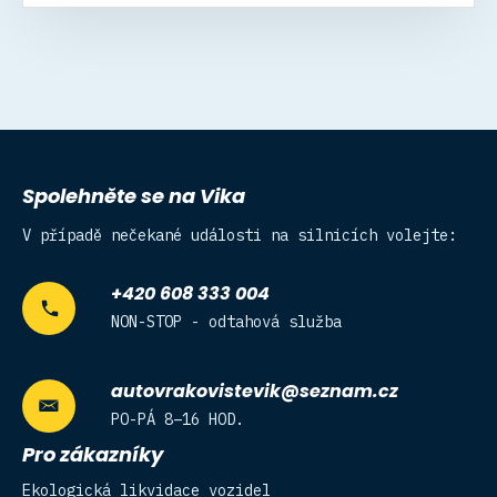
Spolehněte se na Vika
V případě nečekané události na silnicích volejte:
+420 608 333 004
NON-STOP - odtahová služba
autovrakovistevik@seznam.cz
PO-PÁ 8–16 HOD.
Pro zákazníky
Ekologická likvidace vozidel