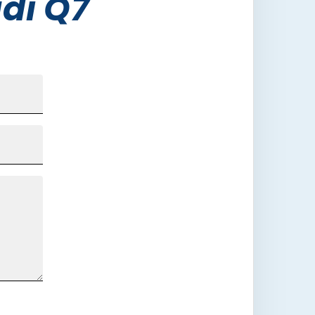
di Q7