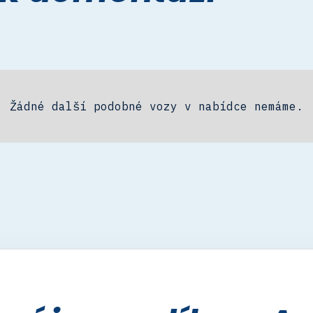
Žádné další podobné vozy v nabídce nemáme.