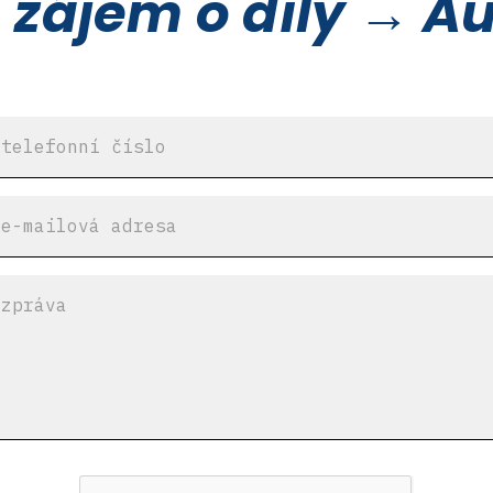
zájem o díly → Au