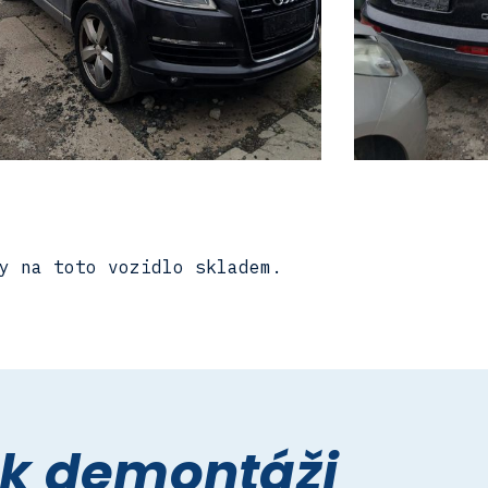
y na toto vozidlo skladem.
 k demontáži