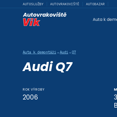
AUTOSLUŽBY
AUTOVRAKOVIŠTĚ
AUTOBAZAR
Auta k dem
Auta k demontáži
→
Audi
→
Q7
Audi Q7
ROK VÝROBY
M
2006
3