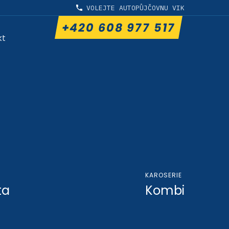
VOLEJTE AUTOPŮJČOVNU VIK
+420 608 977 517
kt
KAROSERIE
ta
Kombi