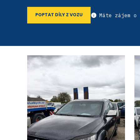
Máte zájem o 
POPTAT DÍLY Z VOZU